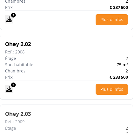
Chambres
2
Prix
€
287 500
2
Plus d'infos
Ohey 2.02
Ref.
:
2908
Étage
2
Sur. habitable
75
m²
Chambres
2
Prix
€
233 500
2
Plus d'infos
Ohey 2.03
Ref.
:
2909
Étage
2