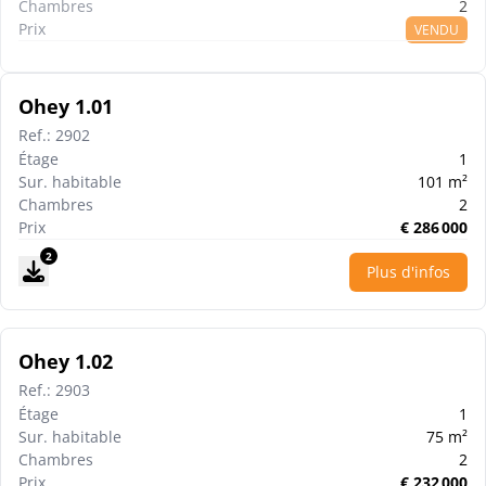
Chambres
2
Prix
VENDU
Ohey 1.01
Ref.
:
2902
Étage
1
Sur. habitable
101
m²
Chambres
2
Prix
€
286 000
2
Plus d'infos
Ohey 1.02
Ref.
:
2903
Étage
1
Sur. habitable
75
m²
Chambres
2
Prix
€
232 000