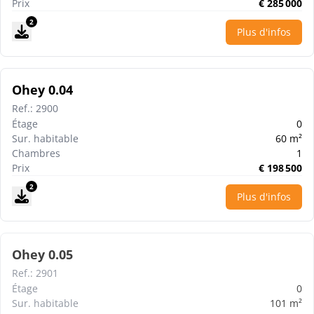
Prix
€
285 000
2
Plus d'infos
Ohey 0.04
Ref.
:
2900
Étage
0
Sur. habitable
60
m²
Chambres
1
Prix
€
198 500
2
Plus d'infos
Ohey 0.05
Ref.
:
2901
Étage
0
Sur. habitable
101
m²