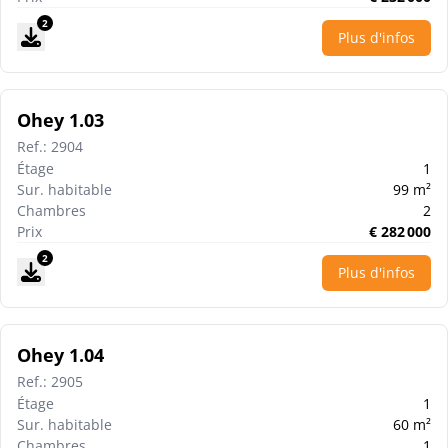
2
Plus d'infos
Ohey 1.03
Ref.
:
2904
Étage
1
Sur. habitable
99
m²
Chambres
2
Prix
€
282 000
2
Plus d'infos
Ohey 1.04
Ref.
:
2905
Étage
1
Sur. habitable
60
m²
Chambres
1