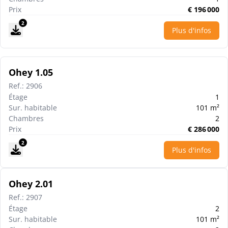
Prix
€
196 000
2
Plus d'infos
Ohey 1.05
Ref.
:
2906
Étage
1
Sur. habitable
101
m²
Chambres
2
Prix
€
286 000
2
Plus d'infos
Ohey 2.01
Ref.
:
2907
Étage
2
Sur. habitable
101
m²