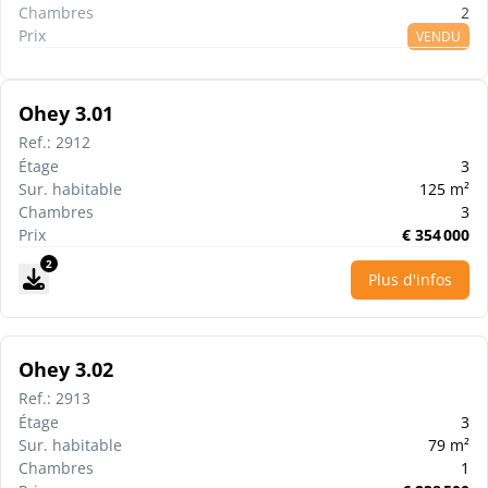
Chambres
2
Prix
VENDU
Ohey 3.01
Ref.
:
2912
Étage
3
Sur. habitable
125
m²
Chambres
3
Prix
€
354 000
2
Plus d'infos
Ohey 3.02
Ref.
:
2913
Étage
3
Sur. habitable
79
m²
Chambres
1