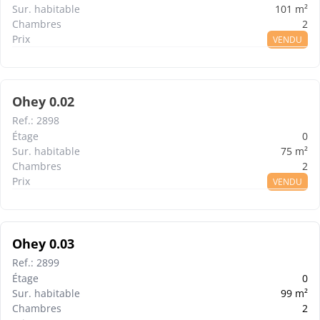
Sur. habitable
101
m²
Chambres
2
Prix
VENDU
Ohey 0.02
Ref.
:
2898
Étage
0
Sur. habitable
75
m²
Chambres
2
Prix
VENDU
Ohey 0.03
Ref.
:
2899
Étage
0
Sur. habitable
99
m²
Chambres
2