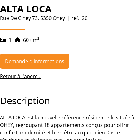
ALTA LOCA
Rue De Ciney 73, 5350 Ohey
|
ref.
20
1
+
60
+
m²
Demande d'informations
Retour à l'aperçu
Description
ALTA LOCA est la nouvelle référence résidentielle située à
OHEY, regroupant 18 appartements conçus pour offrir
confort, modernité et bien-être au quotidien. Cette
résidence se distingue par une architecture