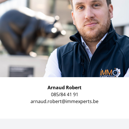
Arnaud Robert
085/84 41 91
arnaud.robert@immexperts.be