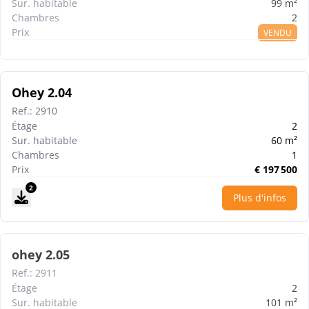
Sur. habitable
99
m²
Chambres
2
Prix
VENDU
Ohey 2.04
Ref.
:
2910
Étage
2
Sur. habitable
60
m²
Chambres
1
Prix
€
197 500
2
Plus d'infos
ohey 2.05
Ref.
:
2911
Étage
2
Sur. habitable
101
m²