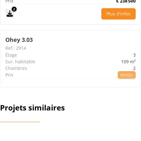
Prix
€
238 500
2
Plus d'infos
Ohey 3.03
Ref.
:
2914
Étage
3
Sur. habitable
109
m²
Chambres
2
Prix
VENDU
Projets similaires