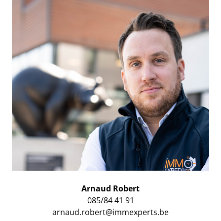
Arnaud Robert
085/84 41 91
arnaud.robert@immexperts.be