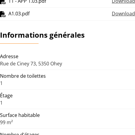
T1 - APP 1.03.pdf
Download
A1.03.pdf
Download
Informations générales
Adresse
Rue de Ciney 73, 5350 Ohey
Nombre de toilettes
1
Étage
1
Surface habitable
99 m²
Nombre d'étages