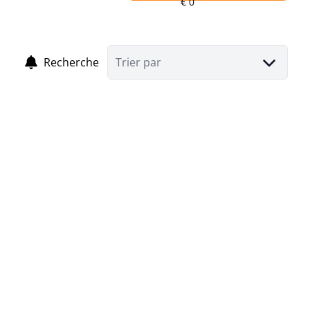
Recherche
Trier par
NOUVEAU
Charmante maison 1 chambre