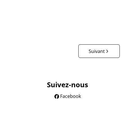
€ 80 / mois
Suivant
Suivez-nous
Facebook