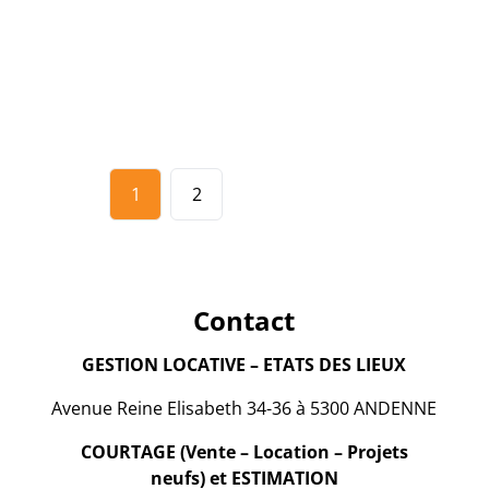
€ 500 / mois
1
1
35
m²
1
2
Contact
GESTION LOCATIVE – ETATS DES LIEUX
Avenue Reine Elisabeth 34-36 à 5300 ANDENNE
COURTAGE (Vente – Location – Projets
neufs) et ESTIMATION