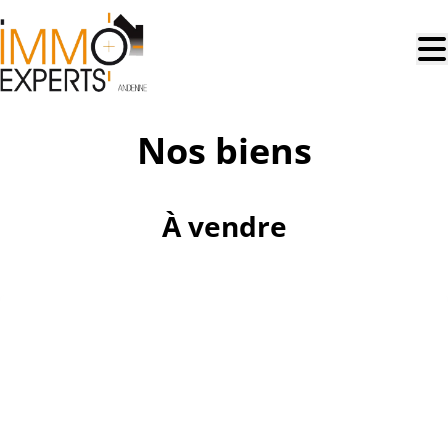
Aller au contenu principal
Nos biens
À vendre
NOUVEAU