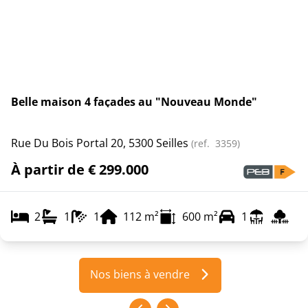
Belle maison 4 façades au "Nouveau Monde"
Rue Du Bois Portal 20, 5300 Seilles
(ref.
3359
)
À partir de € 299.000
2
1
1
112
m²
600
m²
1
Nos biens à vendre