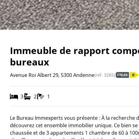
Immeuble de rapport compo
bureaux
Avenue Roi Albert 29, 5300 Andenne
(ref.
3285
)
3
2
1
Le Bureau Immexperts vous présente : À la recherche d
découvrez cet ensemble immobilier unique. Ce bien se 
chaussée et de 3 appartements 1 chambre de 60 à 100m² 