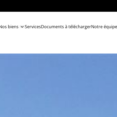
Nos biens
Services
Documents à télécharger
Notre équip