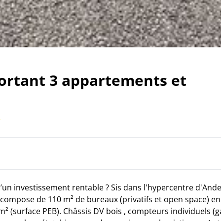
rtant 3 appartements et
’un investissement rentable ? Sis dans l'hypercentre d'And
compose de 110 m² de bureaux (privatifs et open space) en
(surface PEB). Châssis DV bois , compteurs individuels (gaz