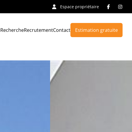
Espace propriétaire
e
Recherche
Recrutement
Contact
Estimation gratuite