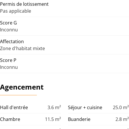
Permis de lotissement
Pas applicable
Score G
Inconnu
Affectation
Zone d'habitat mixte
Score P
Inconnu
Agencement
Hall d'entrée
3.6
m²
Séjour + cuisine
25.0
m²
Chambre
11.5
m²
Buanderie
2.8
m²