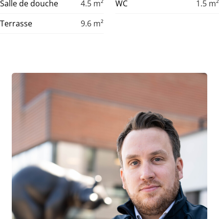
Salle de douche
4.5
m²
WC
1.5
m²
Terrasse
9.6
m²