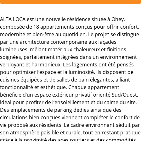
ALTA LOCA est une nouvelle résidence située à Ohey,
composée de 18 appartements conçus pour offrir confort,
modernité et bien-être au quotidien. Le projet se distingue
par une architecture contemporaine aux façades
lumineuses, mêlant matériaux chaleureux et finitions
soignées, parfaitement intégrées dans un environnement
verdoyant et harmonieux. Les logements ont été pensés
pour optimiser l’espace et la luminosité. Ils disposent de
cuisines équipées et de salles de bain élégantes, alliant
fonctionnalité et esthétique. Chaque appartement
bénéficie d’un espace extérieur privatif orienté Sud/Ouest,
idéal pour profiter de l’ensoleillement et du calme du site.
Des emplacements de parking dédiés ainsi que des
circulations bien conçues viennent compléter le confort de
vie proposé aux résidents. Le cadre environnant séduit par
son atmosphère paisible et rurale, tout en restant pratique
grâce à la proximité des axes routiers et des commodités