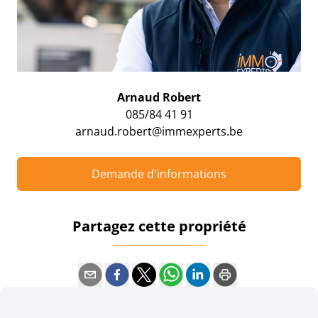
Arnaud Robert
085/84 41 91
arnaud.robert@immexperts.be
Demande d'informations
Partagez cette propriété