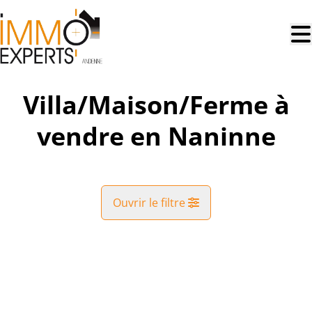
Aller au contenu principal
Villa/Maison/Ferme à
vendre en Naninne
Ouvrir le filtre
Commune
OPTION
Naninne (5100)
Remove
Vue de la carte