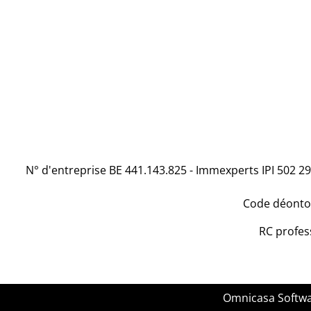
N° d'entreprise BE 441.143.825 - Immexperts IPI 502 29
Code déontol
RC profes
Omnicasa Softwa