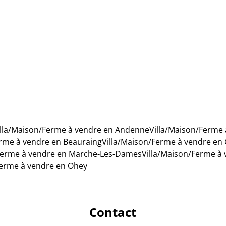
5
1
195
m²
230
m²
illa/Maison/Ferme à vendre en Andenne
Villa/Maison/Ferme 
erme à vendre en Beauraing
Villa/Maison/Ferme à vendre en
/Ferme à vendre en Marche-Les-Dames
Villa/Maison/Ferme à
Ferme à vendre en Ohey
Contact