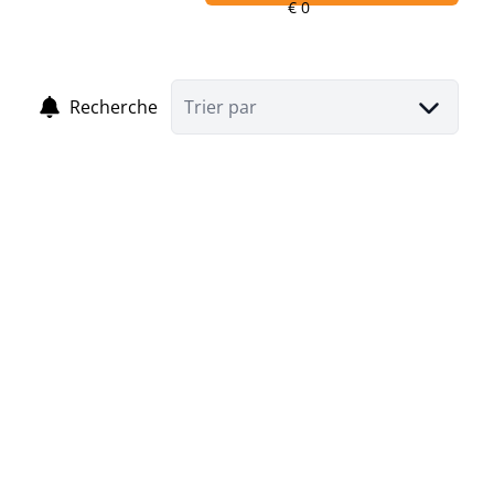
Recherche
Trier par
NOUVEAU
Maison de maître dans le centre-ville