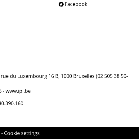
Facebook
, rue du Luxembourg 16 B, 1000 Bruxelles (02 505 38 50-
06
-
www.ipi.be
30.390.160
-
Cookie settings