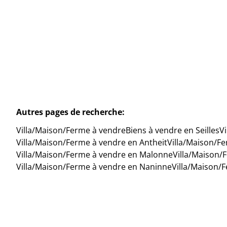
3
1
102
m²
427
m²
Autres pages de recherche
:
Villa/Maison/Ferme à vendre
Biens à vendre en Seilles
V
Villa/Maison/Ferme à vendre en Antheit
Villa/Maison/F
Villa/Maison/Ferme à vendre en Malonne
Villa/Maison
Villa/Maison/Ferme à vendre en Naninne
Villa/Maison/