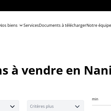
Nos biens
Services
Documents à télécharger
Notre équip
ns à vendre en Nan
min
Critères plus