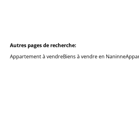
Autres pages de recherche
:
Appartement à vendre
Biens à vendre en Naninne
Appar