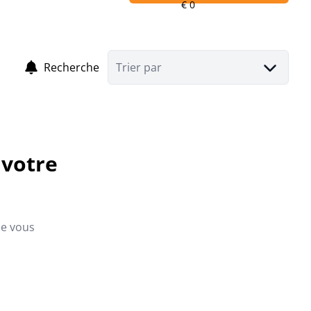
Recherche
Trier par
 votre
ue vous