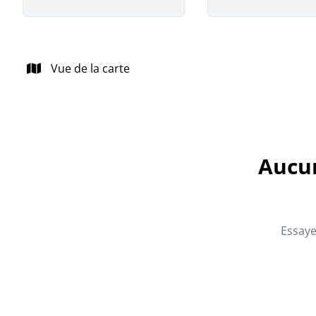
Vue de la carte
Aucun
Essaye