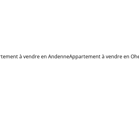
tement à vendre en Andenne
Appartement à vendre en Oh