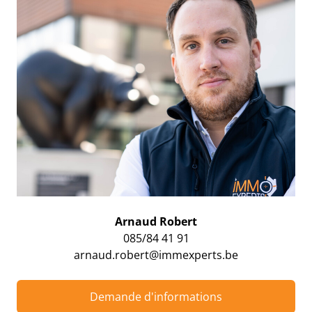
Arnaud Robert
085/84 41 91
arnaud.robert@immexperts.be
Demande d'informations