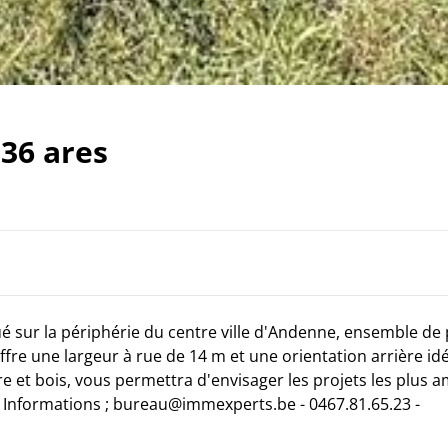
 36 ares
 sur la périphérie du centre ville d'Andenne, ensemble de 
offre une largeur à rue de 14 m et une orientation arrière id
 et bois, vous permettra d'envisager les projets les plus a
s Informations ; bureau@immexperts.be - 0467.81.65.23 -