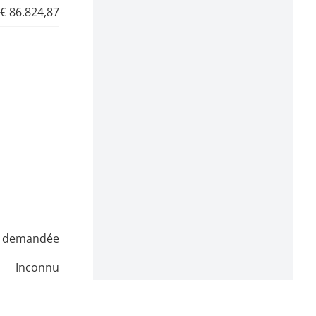
€ 86.824,87
e demandée
Inconnu
Inconnu