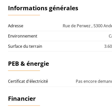
Informations générales
Adresse
Rue de Perwez , 5300 An
Environnement
C
Surface du terrain
3.6
PEB & énergie
Certificat d'électricité
Pas encore demand
Financier