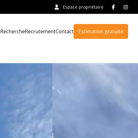
Espace propriétaire
e
Recherche
Recrutement
Contact
Estimation gratuite