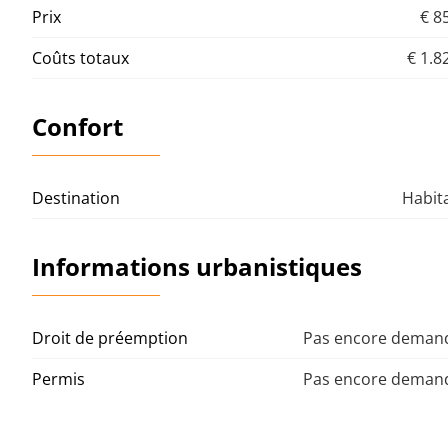
Prix
€ 8
Coûts totaux
€ 1.8
Confort
Destination
Habit
Informations urbanistiques
Droit de préemption
Pas encore demand
Permis
Pas encore demand
Citation
Pas encore demand