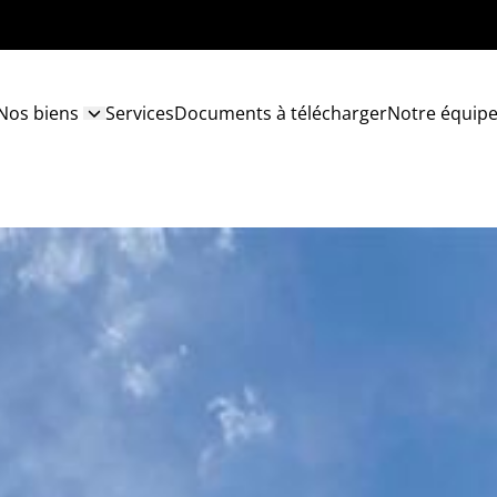
Nos biens
Services
Documents à télécharger
Notre équip