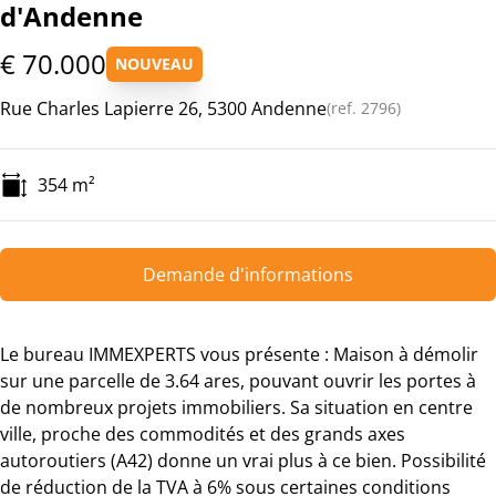
d'Andenne
€ 70.000
NOUVEAU
Rue Charles Lapierre 26, 5300 Andenne
(ref.
2796
)
354
m²
Demande d'informations
Le bureau IMMEXPERTS vous présente : Maison à démolir
sur une parcelle de 3.64 ares, pouvant ouvrir les portes à
de nombreux projets immobiliers. Sa situation en centre
ville, proche des commodités et des grands axes
autoroutiers (A42) donne un vrai plus à ce bien. Possibilité
de réduction de la TVA à 6% sous certaines conditions