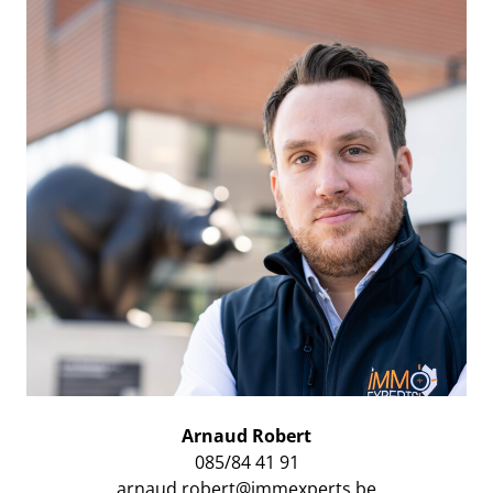
Arnaud Robert
085/84 41 91
arnaud.robert@immexperts.be