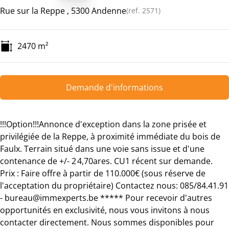
Rue sur la Reppe , 5300 Andenne
(ref.
2571
)
2470
m²
Demande d'informations
!!!Option!!!Annonce d'exception dans la zone prisée et
privilégiée de la Reppe, à proximité immédiate du bois de
Faulx. Terrain situé dans une voie sans issue et d'une
contenance de +/- 2 4,70ares. CU1 récent sur demande.
Prix : Faire offre à partir de 110.000€ (sous réserve de
l'acceptation du propriétaire) Contactez nous: 085/84.41.91
- bureau@immexperts.be ***** Pour recevoir d'autres
opportunités en exclusivité, nous vous invitons à nous
contacter directement. Nous sommes disponibles pour