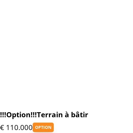
!!!Option!!!Terrain à bâtir
€ 110.000
OPTION