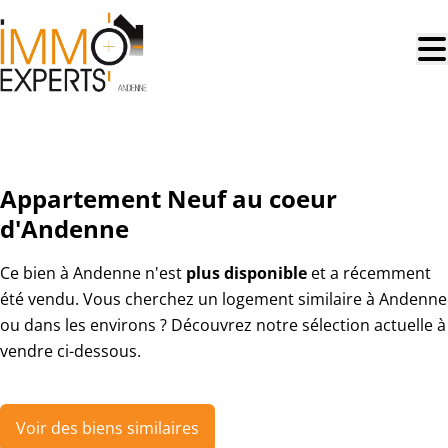
Aller au contenu principal
VENDU
Appartement Neuf au coeur
d'Andenne
Ce bien à Andenne n'est
plus disponible
et a récemment
été vendu. Vous cherchez un logement similaire à Andenne
ou dans les environs ? Découvrez notre sélection actuelle à
vendre ci-dessous.
Voir des biens similaires