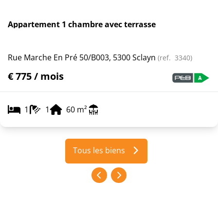
Appartement 1 chambre avec terrasse
Rue Marche En Pré 50/b003, 5300 Sclayn
(ref.
3340
)
€ 775 / mois
1
1
60
m²
Tous les biens