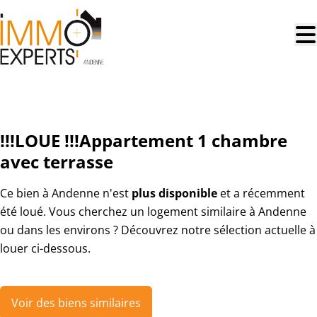
Aller au contenu principal
LOUÉ
!!!LOUE !!!Appartement 1 chambre
avec terrasse
Ce bien à Andenne n'est
plus disponible
et a récemment
été loué. Vous cherchez un logement similaire à Andenne
ou dans les environs ? Découvrez notre sélection actuelle à
louer ci-dessous.
Voir des biens similaires