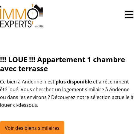
Aller au contenu principal
LOUÉ
!!! LOUE !!! Appartement 1 chambre
avec terrasse
Ce bien à Andenne n'est
plus disponible
et a récemment
été loué. Vous cherchez un logement similaire à Andenne
ou dans les environs ? Découvrez notre sélection actuelle à
louer ci-dessous.
Voir des biens similaires