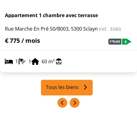
Appartement 1 chambre avec terrasse
Rue Marche En Pré 50/b003, 5300 Sclayn
(ref.
3340
)
€ 775 / mois
1
1
60
m²
Tous les biens