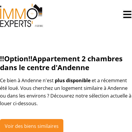
Aller au contenu principal
LOUÉ
!!Option!!Appartement 2 chambres
dans le centre d'Andenne
Ce bien à Andenne n'est
plus disponible
et a récemment
été loué. Vous cherchez un logement similaire à Andenne
ou dans les environs ? Découvrez notre sélection actuelle à
louer ci-dessous.
Voir des biens similaires