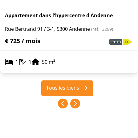
Appartement dans l'hypercentre d'Andenne
Rue Bertrand 91 / 3-1, 5300 Andenne
(ref.
3299
)
€ 725 / mois
1
1
50
m²
Tous les biens