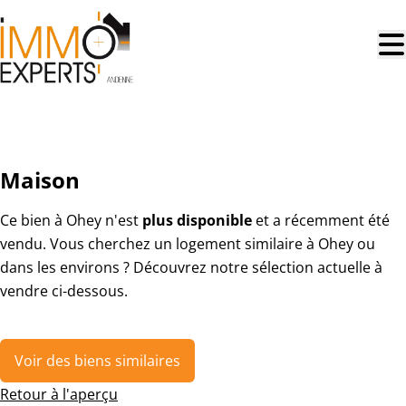
Aller au contenu principal
VENDU
Maison
Ce bien à Ohey n'est
plus disponible
et a récemment été
vendu. Vous cherchez un logement similaire à Ohey ou
dans les environs ? Découvrez notre sélection actuelle à
vendre ci-dessous.
Voir des biens similaires
Retour à l'aperçu