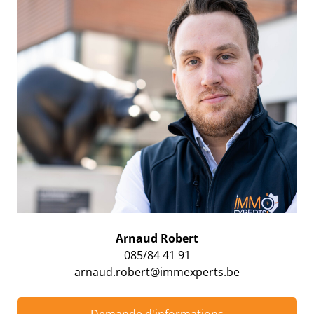
Arnaud Robert
085/84 41 91
arnaud.robert@immexperts.be
Demande d'informations