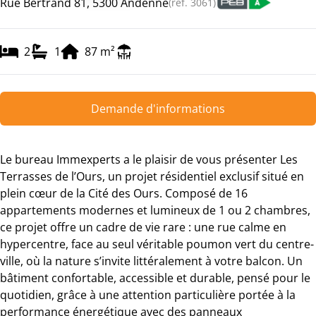
Rue Bertrand 81, 5300 Andenne
(ref.
3061
)
2
1
87
m²
Demande d'informations
Le bureau Immexperts a le plaisir de vous présenter Les
Terrasses de l’Ours, un projet résidentiel exclusif situé en
plein cœur de la Cité des Ours. Composé de 16
appartements modernes et lumineux de 1 ou 2 chambres,
ce projet offre un cadre de vie rare : une rue calme en
hypercentre, face au seul véritable poumon vert du centre-
ville, où la nature s’invite littéralement à votre balcon. Un
bâtiment confortable, accessible et durable, pensé pour le
quotidien, grâce à une attention particulière portée à la
performance énergétique avec des panneaux