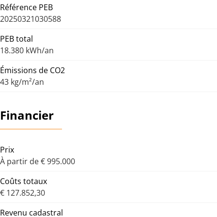
Référence PEB
20250321030588
PEB total
18.380 kWh/an
Émissions de CO2
43 kg/m²/an
Financier
Prix
À partir de € 995.000
Coûts totaux
€ 127.852,30
Revenu cadastral