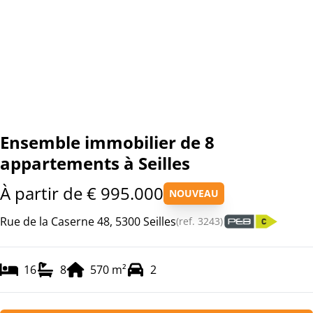
Ensemble immobilier de 8
appartements à Seilles
À partir de € 995.000
NOUVEAU
Rue de la Caserne 48, 5300 Seilles
(ref.
3243
)
16
8
570
m²
2