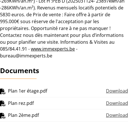
-269KWh/an.m²) - Lot H :PEB D (2025031124- 23897kwh/an
-286KWh/an.m²). Revenus mensuels locatifs potentiels de
5830 euros. de Prix de vente : Faire offre à partir de
995.000€ sous réserve de l'acceptation par les
propriétaires. Opportunité rare à ne pas manquer !
Contactez nous dès maintenant pour plus d’informations
ou pour planifier une visite. Informations & Visites au
085/84.41.91 -
www.immexperts.be
-
bureau@immexperts.be
Documents
Plan 1er étage.pdf
Download
Plan rez.pdf
Download
Plan 2ème.pdf
Download