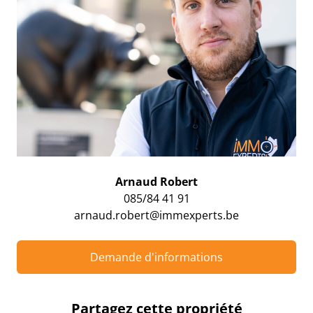
Arnaud Robert
085/84 41 91
arnaud.robert@immexperts.be
Demande d'informations
Partagez cette propriété