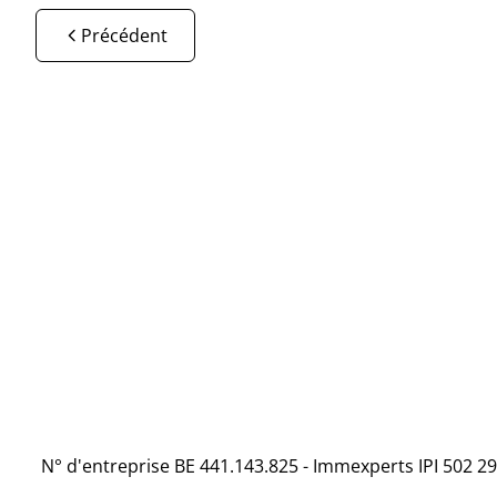
Précédent
N° d'entreprise BE 441.143.825 - Immexperts IPI 502 29