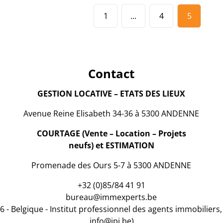
1
...
4
5
Contact
GESTION LOCATIVE – ETATS DES LIEUX
Avenue Reine Elisabeth 34-36 à 5300 ANDENNE
COURTAGE (Vente – Location – Projets
neufs) et ESTIMATION
Promenade des Ours 5-7 à 5300 ANDENNE
+32 (0)85/84 41 91
bureau@immexperts.be
6 - Belgique - Institut professionnel des agents immobiliers
info@ipi.be
)