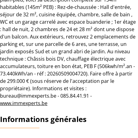
habitables (145m² PEB) : Rez-de-chaussée : Hall d'entrée,
séjour de 32 m², cuisine équipée, chambre, salle de bain ,
WC et un garage carrelé avec espace buanderie ; 1er étage
: hall de nuit, 2 chambres de 24 et 28 m² dont une dispose
d'un balcon. Aux extérieurs, retrouvez 2 emplacements de
parking et, sur une parcelle de 6 ares, une terrasse, un
jardin exposés Sud et un grand abri de jardin. Au niveau
technique : Châssis bois DV, chauffage électrique avec
accumulateurs, toiture en bon état, PEB F (506kwh/m².an -
73.440kWh/an - réf : 20260509004720). Faire offre à partir
de 299.000 € (sous réserve de l'acceptation par le
propriétaire). Informations et visites :
bureau@immexperts.be - 085.84.41.91 -
www.immexperts.be
Informations générales