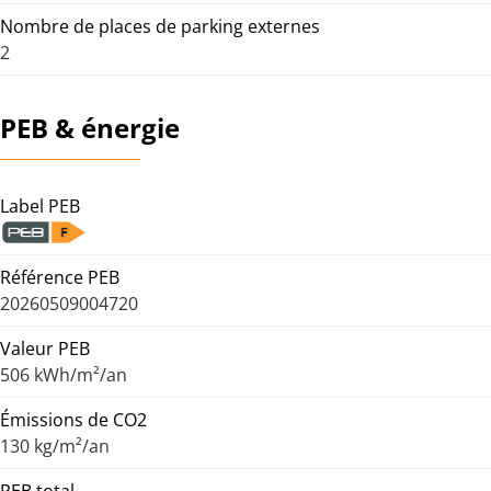
Nombre de places de parking externes
2
PEB & énergie
Label PEB
Référence PEB
20260509004720
Valeur PEB
506 kWh/m²/an
Émissions de CO2
130 kg/m²/an