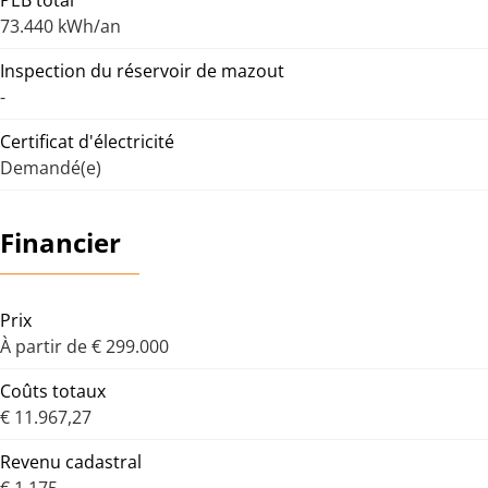
PEB total
73.440 kWh/an
Inspection du réservoir de mazout
-
Certificat d'électricité
Demandé(e)
Financier
Prix
À partir de € 299.000
Coûts totaux
€ 11.967,27
Revenu cadastral