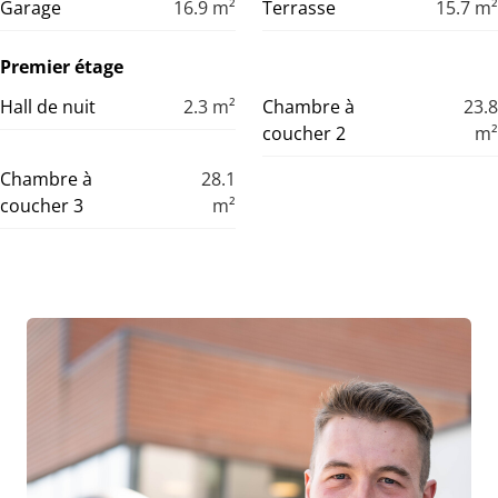
Garage
16.9
m²
Terrasse
15.7
m²
Premier étage
Hall de nuit
2.3
m²
Chambre à
23.8
coucher 2
m²
Chambre à
28.1
coucher 3
m²