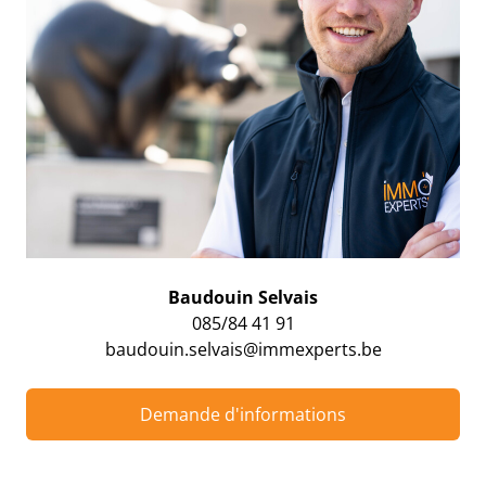
Baudouin Selvais
085/84 41 91
baudouin.selvais@immexperts.be
Demande d'informations