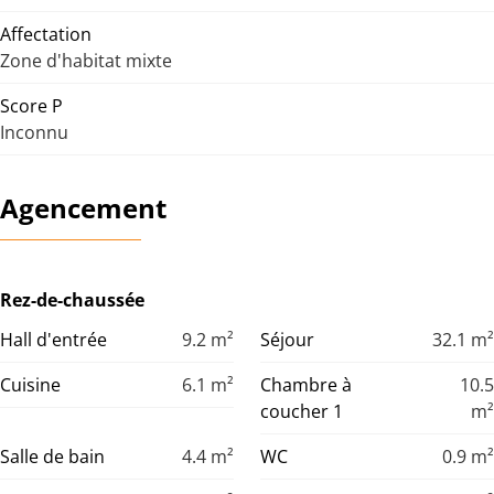
Affectation
Zone d'habitat mixte
Score P
Inconnu
Agencement
Rez-de-chaussée
Hall d'entrée
9.2
m²
Séjour
32.1
m²
Cuisine
6.1
m²
Chambre à
10.5
coucher 1
m²
Salle de bain
4.4
m²
WC
0.9
m²