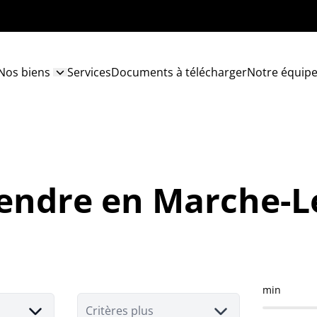
Nos biens
Services
Documents à télécharger
Notre équip
vendre en Marche-
min
Critères plus