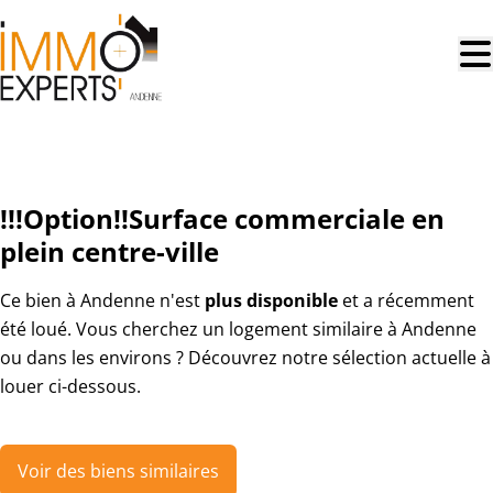
Aller au contenu principal
LOUÉ
!!!Option!!Surface commerciale en
plein centre-ville
Ce bien à Andenne n'est
plus disponible
et a récemment
été loué. Vous cherchez un logement similaire à Andenne
ou dans les environs ? Découvrez notre sélection actuelle à
louer ci-dessous.
Voir des biens similaires