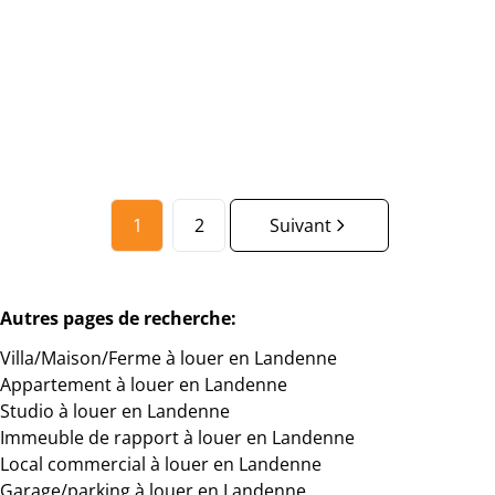
€ 770 / mois
1
1
50
m²
1
2
Suivant
Autres pages de recherche
:
Villa/Maison/Ferme à louer en Landenne
Appartement à louer en Landenne
Studio à louer en Landenne
Immeuble de rapport à louer en Landenne
Local commercial à louer en Landenne
Garage/parking à louer en Landenne