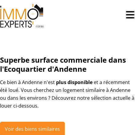
Aller au contenu principal
LOUÉ
Superbe surface commerciale dans
l'Ecoquartier d'Andenne
Ce bien à Andenne n'est
plus disponible
et a récemment
été loué. Vous cherchez un logement similaire à Andenne
ou dans les environs ? Découvrez notre sélection actuelle à
louer ci-dessous.
Voir des biens similaires