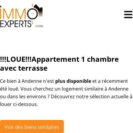
Aller au contenu principal
LOUÉ
!!!LOUE!!!Appartement 1 chambre
avec terrasse
Ce bien à Andenne n'est
plus disponible
et a récemment
été loué. Vous cherchez un logement similaire à Andenne
ou dans les environs ? Découvrez notre sélection actuelle à
louer ci-dessous.
Voir des biens similaires